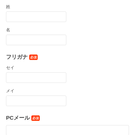
姓
名
フリガナ
必須
セイ
メイ
PCメール
必須