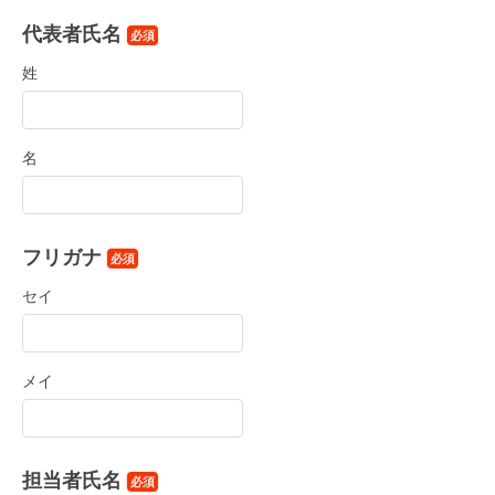
代表者氏名
必須
姓
名
フリガナ
必須
セイ
メイ
担当者氏名
必須