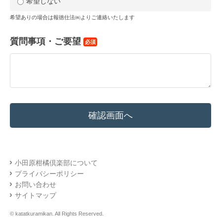
希望しない
希望ありの場合は報徳仕法㈱よりご連絡いたします
質問事項・ご要望
必須
小田原柑橘倶楽部について
プライバシーポリシー
お問い合わせ
サイトマップ
© katatkuramikan. All Rights Reserved.