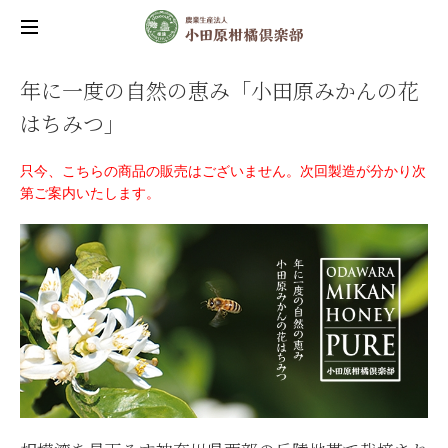
年に一度の自然の恵み「小田原みかんの花
はちみつ」
只今、こちらの商品の販売はございません。次回製造が分かり次
第ご案内いたします。