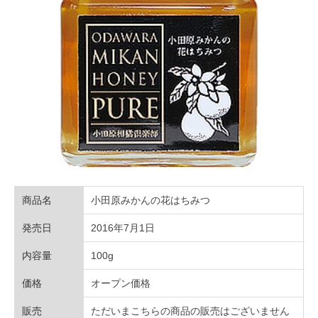
商品名
小田原みかんの花はちみつ
発売日
2016年7月1日
内容量
100g
価格
オープン価格
販売
ただいまこちらの商品の販売はございません