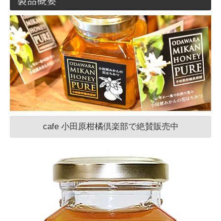
製品概要
cafe 小田原柑橘倶楽部で絶賛販売中