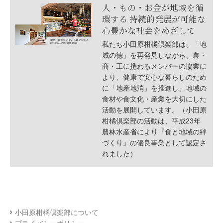
人・もの・お金が地域を循
環する 持続的発展が可能な
心豊かな社会をめざして
私たち小田原柑橘倶楽部は、「地
域の徳」を再発見しながら、農・
商・工に携わるメンバーの協業に
より、健康で安心な暮らしのため
に「地産地消」を推進し、地域の
食材や食文化・産業を大切にした
活動を展開しています。（小田原
柑橘倶楽部の活動は、平成23年
農林水産省により『食と地域の絆
づくり』の優良事業として認定さ
れました）
小田原柑橘倶楽部について