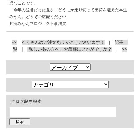
沢なことです。
今年の猛暑だった夏を、どうにか乗り切って出荷を迎えた早生
みかん。どうぞご堪能ください。
片浦みかんプロジェクト事務局
<<
たくさんのご注文ありがとうございます！
|
記事一
覧
|
親しいあの方へ、お歳暮にいかがですか？
|
>>
ブログ記事検索