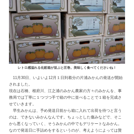
レトロ感溢れる化粧箱が並ぶと圧巻。美味しく食べてくださいね！
11月30日、いよいよ12月１日到着分の片浦みかんの発送が開始
されました。
現在は石橋、根府川、江之浦のみかん農家の方々のみかんを、事
務局では丁寧に１つづつ手で箱の中に並べることで１箱を完成さ
せていきます。
早生みかんは、予め発送日前から箱に入れて出荷を待つと言う
のは、できないみかんなんです。ちょっとした傷みなどで、そこ
から悪くなっていく、そうみかんの中でもデリケートなみかん。
なので発送日に手詰めをするというのが、考えようによっては贅