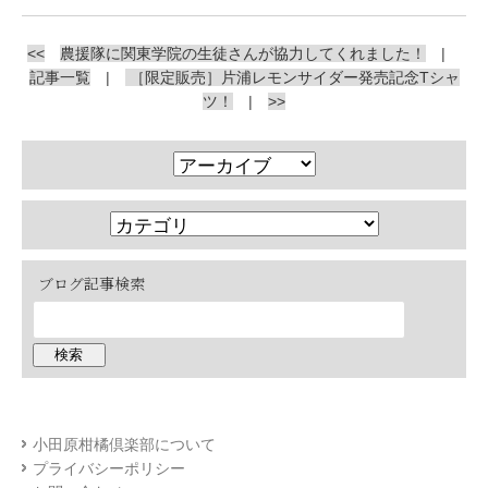
<<
農援隊に関東学院の生徒さんが協力してくれました！
|
記事一覧
|
［限定販売］片浦レモンサイダー発売記念Tシャ
ツ！
|
>>
ブログ記事検索
小田原柑橘倶楽部について
プライバシーポリシー