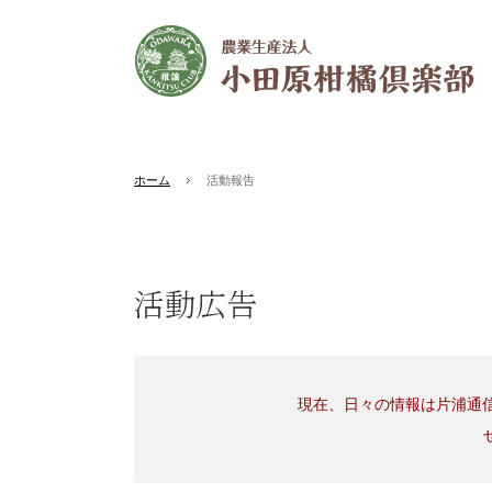
ホーム
活動報告
活動広告
現在、日々の情報は片浦通信