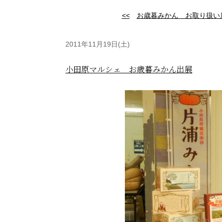
<<
お歳暮みかん お取り扱い
2011年11月19日(土)
小田原マルシェ お歳暮みかん出展