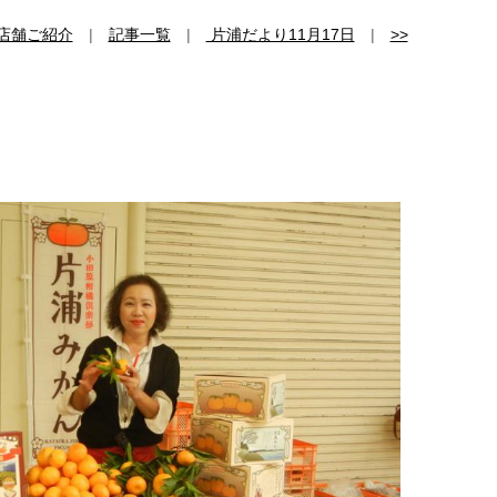
店舗ご紹介
|
記事一覧
|
片浦だより11月17日
|
>>