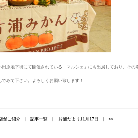
小田原地下街にて開催されている「マルシェ」にも出展しており、その
んでみて下さい。よろしくお願い致します！
店舗ご紹介
|
記事一覧
|
片浦だより11月17日
|
>>