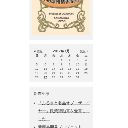
«
2017年3月
»
前月
次月
日
月
火
水
木
金
土
1
2
3
4
5
6
7
8
9
10
11
12
13
14
15
16
17
18
19
20
21
22
23
24
25
26
27
28
29
30
31
新着記事
「ふるさと名品オブ・ザ・イ
ヤー」政策奨励賞を受賞しま
した！
新商品開発プロジェクト