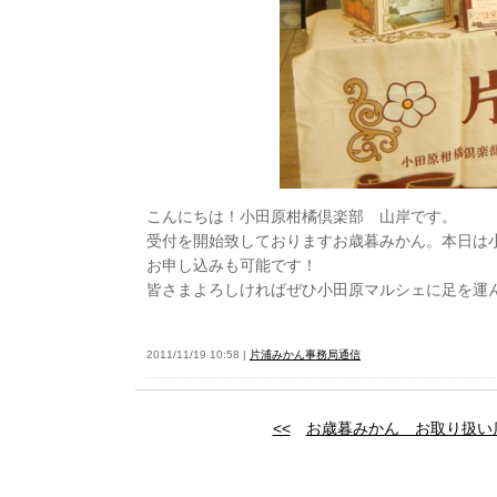
こんにちは！小田原柑橘倶楽部 山岸です。
受付を開始致しておりますお歳暮みかん。本日は
お申し込みも可能です！
皆さまよろしければぜひ小田原マルシェに足を運
2011/11/19 10:58 |
片浦みかん事務局通信
<<
お歳暮みかん お取り扱い