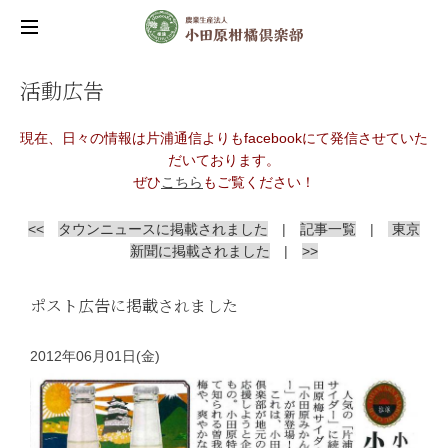
活動広告
現在、日々の情報は片浦通信よりもfacebookにて発信させていた
だいております。
ぜひ
こちら
もご覧ください！
<<
タウンニュースに掲載されました
|
記事一覧
|
東京
新聞に掲載されました
|
>>
ポスト広告に掲載されました
2012年06月01日(金)