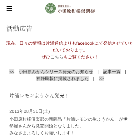
活動広告
現在、日々の情報は片浦通信よりもfacebookにて発信させていた
だいております。
ぜひ
こちら
もご覧ください！
<<
小田原みかんシリーズ発売のお知らせ
|
記事一覧
|
神静民報に掲載されました
|
>>
片浦レモンようかん発売！
2013年08月31日(土)
小田原柑橘倶楽部の新商品「片浦レモンの生ようかん」が伊
勢屋さんから発売開始となりました。
みなさまよろしくお願いします！