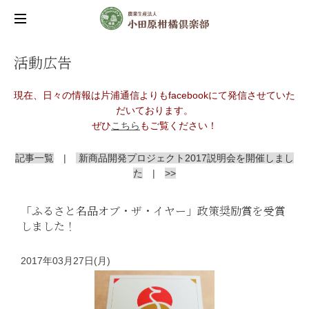
活動広告
現在、日々の情報は片浦通信よりもfacebookにて発信させていた
だいております。
ぜひ
こちら
もご覧ください！
記事一覧
|
新商品開発プロジェクト2017説明会を開催しまし
た
|
>>
「ふるさと名品オブ・ザ・イヤー」政策奨励賞を受賞
しました！
2017年03月27日(月)