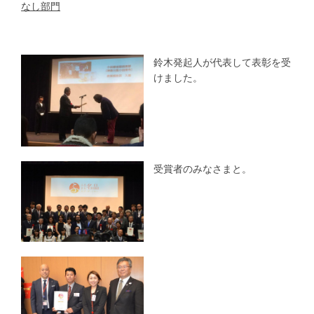
なし部門
鈴木発起人が代表して表彰を受
けました。
受賞者のみなさまと。