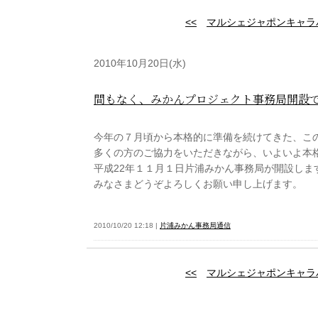
<<
マルシェジャポンキャラ
2010年10月20日(水)
間もなく、みかんプロジェクト事務局開設
今年の７月頃から本格的に準備を続けてきた、こ
多くの方のご協力をいただきながら、いよいよ本
平成22年１１月１日片浦みかん事務局が開設しま
みなさまどうぞよろしくお願い申し上げます。
2010/10/20 12:18 |
片浦みかん事務局通信
<<
マルシェジャポンキャラ