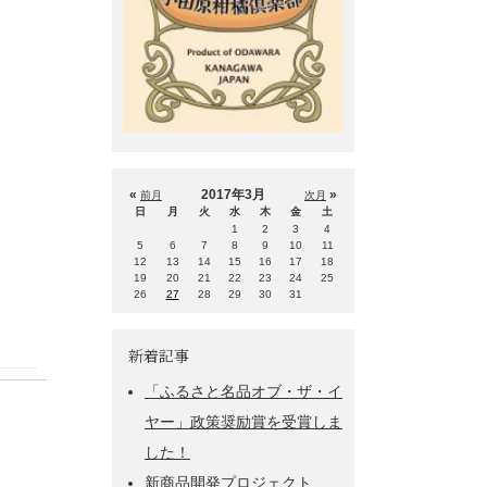
«
2017年3月
»
前月
次月
日
月
火
水
木
金
土
1
2
3
4
5
6
7
8
9
10
11
12
13
14
15
16
17
18
19
20
21
22
23
24
25
26
27
28
29
30
31
新着記事
「ふるさと名品オブ・ザ・イ
ヤー」政策奨励賞を受賞しま
した！
新商品開発プロジェクト