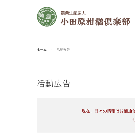
ホーム
活動報告
活動広告
現在、日々の情報は片浦通信