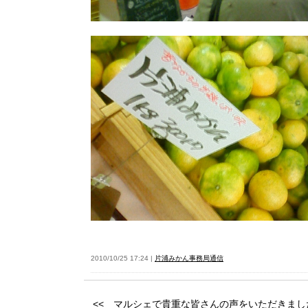
2010/10/25 17:24 |
片浦みかん事務局通信
<<
マルシェで貴重な皆さんの声をいただきました