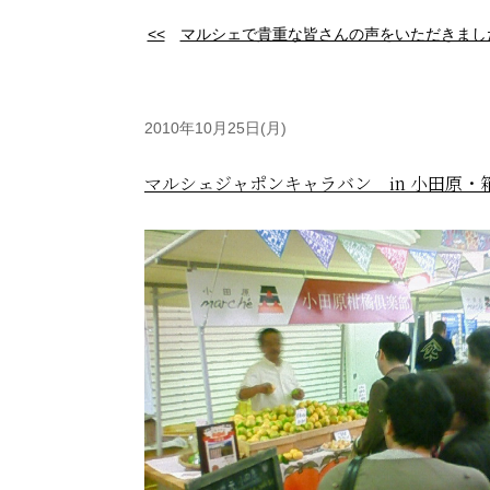
<<
マルシェで貴重な皆さんの声をいただきました
2010年10月25日(月)
マルシェジャポンキャラバン in 小田原