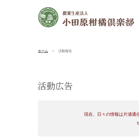
ホーム
活動報告
活動広告
現在、日々の情報は片浦通信