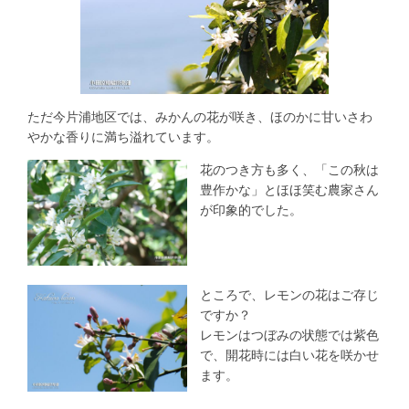
ただ今片浦地区では、みかんの花が咲き、ほのかに甘いさわ
やかな香りに満ち溢れています。
花のつき方も多く、「この秋は
豊作かな」とほほ笑む農家さん
が印象的でした。
ところで、レモンの花はご存じ
ですか？
レモンはつぼみの状態では紫色
で、開花時には白い花を咲かせ
ます。