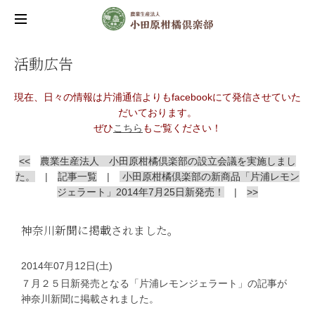
活動広告
現在、日々の情報は片浦通信よりもfacebookにて発信させていた
だいております。
ぜひ
こちら
もご覧ください！
<<
農業生産法人 小田原柑橘倶楽部の設立会議を実施しまし
た。
|
記事一覧
|
小田原柑橘倶楽部の新商品「片浦レモン
ジェラート」2014年7月25日新発売！
|
>>
神奈川新聞に掲載されました。
2014年07月12日(土)
７月２５日新発売となる「片浦レモンジェラート」の記事が
神奈川新聞に掲載されました。