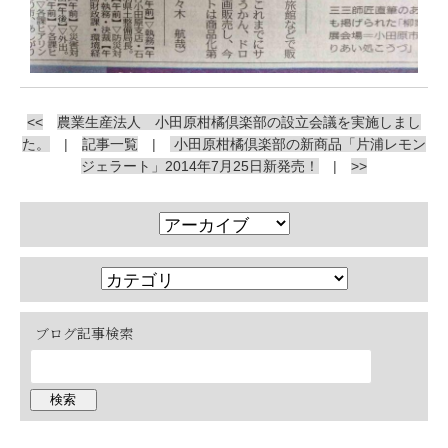
<<
農業生産法人 小田原柑橘倶楽部の設立会議を実施しまし
た。
|
記事一覧
|
小田原柑橘倶楽部の新商品「片浦レモン
ジェラート」2014年7月25日新発売！
|
>>
ブログ記事検索