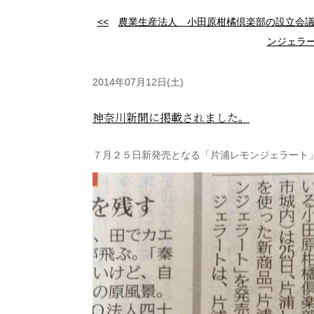
<<
農業生産法人 小田原柑橘倶楽部の設立会
ンジェラー
2014年07月12日(土)
神奈川新聞に掲載されました。
７月２５日新発売となる「片浦レモンジェラート