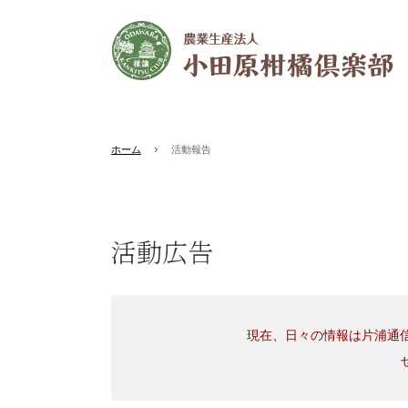
ホーム
活動報告
活動広告
現在、日々の情報は片浦通信