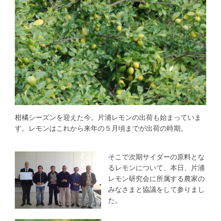
柑橘シーズンを迎えた今。片浦レモンの出荷も始まっていま
す。レモンはこれから来年の５月頃までが出荷の時期。
そこで次期サイダーの原料とな
るレモンについて、本日、片浦
レモン研究会に所属する農家の
みなさまと協議をして参りまし
た。