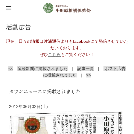
活動広告
現在、日々の情報は片浦通信よりもfacebookにて発信させていた
だいております。
ぜひ
こちら
もご覧ください！
<<
産経新聞に掲載されました
|
記事一覧
|
ポスト広告
に掲載されました
|
>>
タウンニュースに掲載されました
2012年06月02日(土)