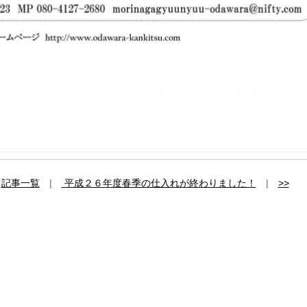
|
記事一覧
|
平成２６年度春季の仕入れが終わりました！
|
>>