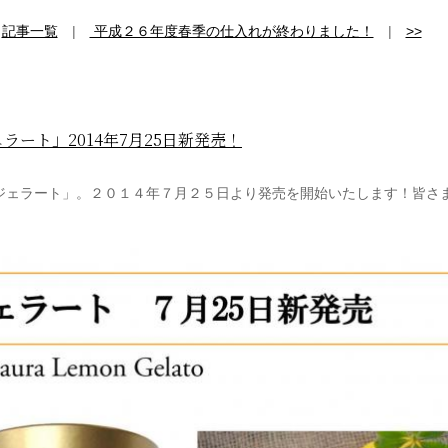
|
記事一覧
|
平成２６年度春季の仕入れが終わりました！
|
>>
ート」2014年7月25日新発売！
ジェラート」。２０１４年７月２５日より発売を開始いたします！皆さ