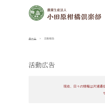
ホーム
活動報告
活動広告
現在、日々の情報は片浦通信